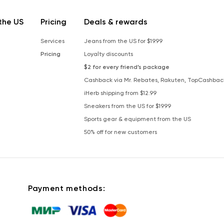
the US
Pricing
Deals & rewards
Services
Jeans from the US for $19.99
Pricing
Loyalty discounts
$2 for every friend’s package
Cashback via Mr. Rebates, Rakuten, TopCashbac
iHerb shipping from $12.99
Sneakers from the US for $19.99
Sports gear & equipment from the US
50% off for new customers
Payment methods: