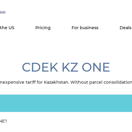
lish
 the US
Pricing
For business
Deals
CDEK KZ ONE
Inexpensive tariff for Kazakhstan. Without parcel consolidation
NE?