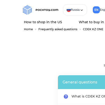
Russia
EN
Eng
How to shop in the US
What to buy in
Home
Frequently asked questions
CDEK KZ ONE
General questions
What is CDEK KZ O