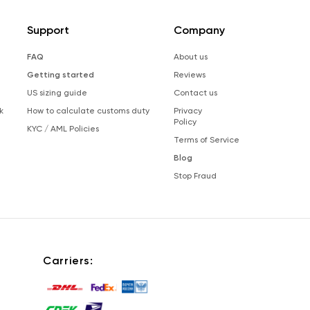
Support
Company
FAQ
About us
Getting started
Reviews
US sizing guide
Contact us
k
How to calculate customs duty
Privacy
Policy
KYC / AML Policies
Terms of Service
Blog
Stop Fraud
Carriers: