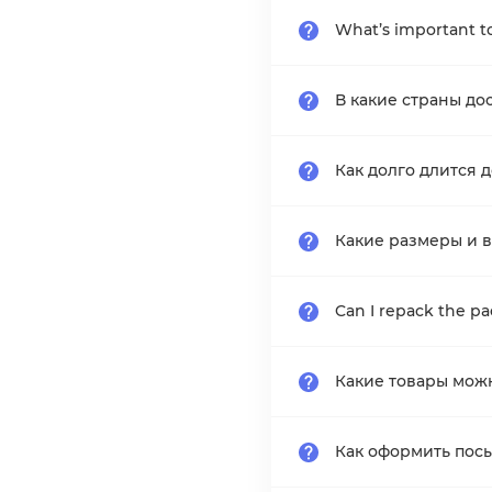
What’s important t
В какие страны до
Как долго длится 
Какие размеры и в
Can I repack the p
Какие товары мож
Как оформить пос