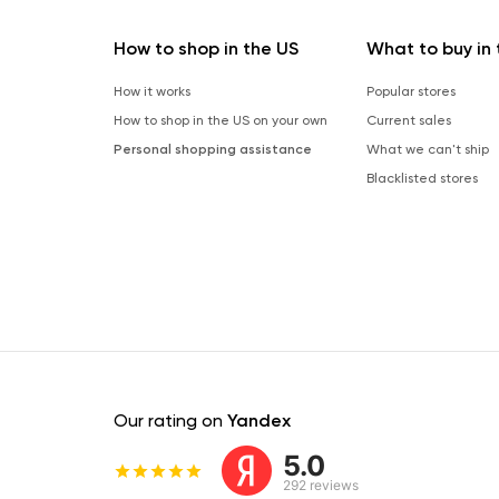
How to shop in the US
What to buy in 
How it works
Popular stores
How to shop in the US on your own
Current sales
Personal shopping assistance
What we can't ship
Blacklisted stores
Our rating on
Yandex
5.0
292 reviews