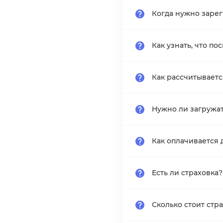
Когда нужно заре
Как узнать, что по
Как рассчитывает
Нужно ли загружа
Как оплачивается 
Есть ли страховка?
Сколько стоит стр